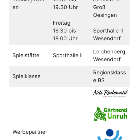
en
19.30 Uhr
Groß
Oesingen
Freitag
16.30 bis
Sporthalle II
18.00 Uhr
Wesendorf
Lerchenberg
Spielstätte
Sporthalle II
Wesendorf
Regionsklass
Spielklasse
e BS
Werbepartner