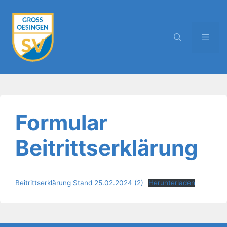
Zum
Inhalt
springen
MEN
Formular
Beitrittserklärung
Beitrittserklärung Stand 25.02.2024 (2)
Herunterladen