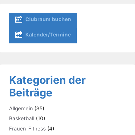
Clubraum buchen
Kalender/Termine
Kategorien der
Beiträge
Allgemein
(35)
Basketball
(10)
Frauen-Fitness
(4)