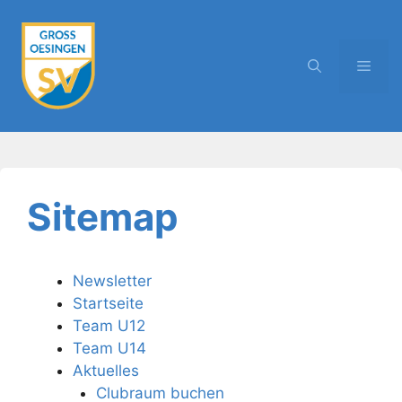
Zum
Inhalt
springen
MEN
Sitemap
Newsletter
Startseite
Team U12
Team U14
Aktuelles
Clubraum buchen