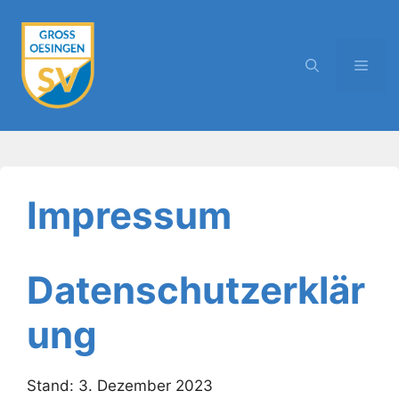
Zum
Inhalt
springen
MEN
Impressum
Datenschutzerklär
ung
Stand: 3. Dezember 2023