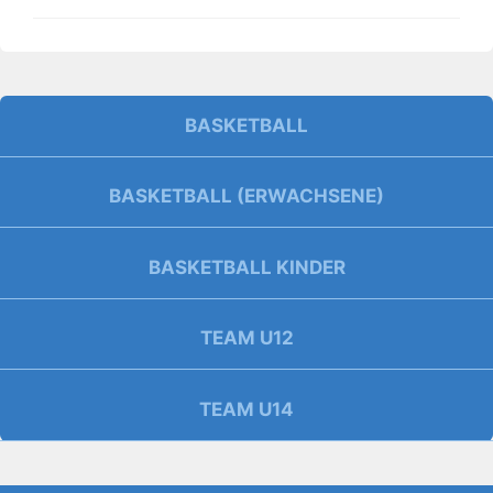
BASKETBALL
BASKETBALL (ERWACHSENE)
BASKETBALL KINDER
TEAM U12
TEAM U14