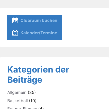
Clubraum buchen
Kalender/Termine
Kategorien der
Beiträge
Allgemein
(35)
Basketball
(10)
Frauen-Fitness
(4)