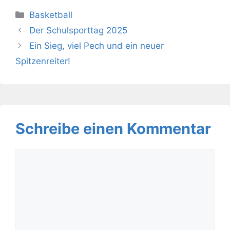
Kategorien
Basketball
Der Schulsporttag 2025
Ein Sieg, viel Pech und ein neuer
Spitzenreiter!
Schreibe einen Kommentar
Kommentar