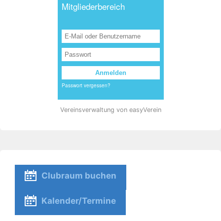
Vereinsverwaltung von easyVerein
Clubraum buchen
Kalender/Termine