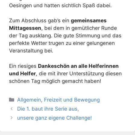
Oesingen und hatten sichtlich Spaß dabei.
Zum Abschluss gab’s ein
gemeinsames
Mittagessen
, bei dem in gemütlicher Runde
der Tag ausklang. Die gute Stimmung und das
perfekte Wetter trugen zu einer gelungenen
Veranstaltung bei.
Ein riesiges
Dankeschön an alle Helferinnen
und Helfer
, die mit ihrer Unterstützung diesen
schönen Tag möglich gemacht haben!
Kategorien
Allgemein
,
Freizeit und Bewegung
Die 1. baut ihre Serie aus,
unsere ganz eigene Challenge!