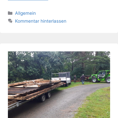
Kategorien
Allgemein
Kommentar hinterlassen