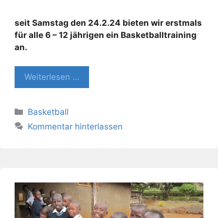
seit Samstag den 24.2.24 bieten wir erstmals
für alle 6 – 12 jährigen ein Basketballtraining
an.
Weiterlesen …
Kategorien
Basketball
Kommentar hinterlassen