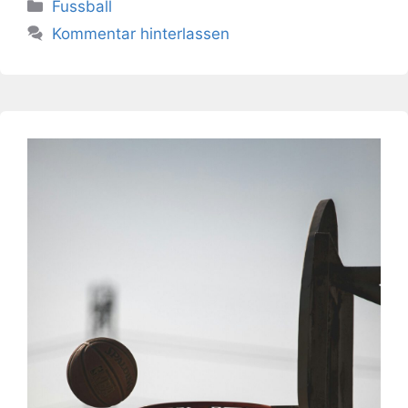
Kategorien
Fussball
Kommentar hinterlassen