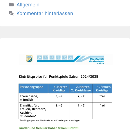
Kategorien
Allgemein
Kommentar hinterlassen