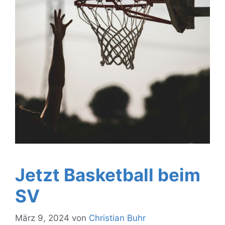
Jetzt Basketball beim
SV
März 9, 2024
von
Christian Buhr