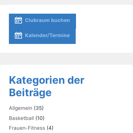
Clubraum buchen
Kalender/Termine
Kategorien der
Beiträge
Allgemein
(35)
Basketball
(10)
Frauen-Fitness
(4)