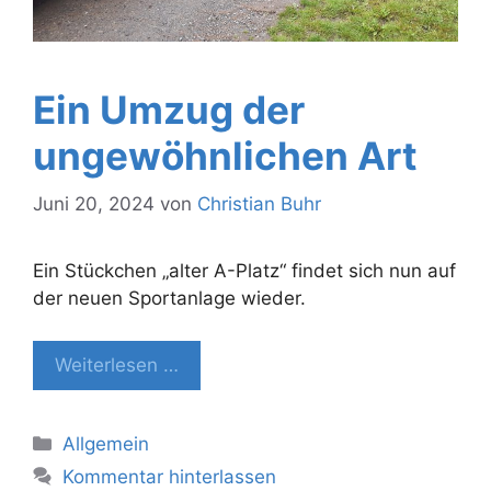
Ein Umzug der
ungewöhnlichen Art
Juni 20, 2024
von
Christian Buhr
Ein Stückchen „alter A-Platz“ findet sich nun auf
der neuen Sportanlage wieder.
Weiterlesen …
Kategorien
Allgemein
Kommentar hinterlassen