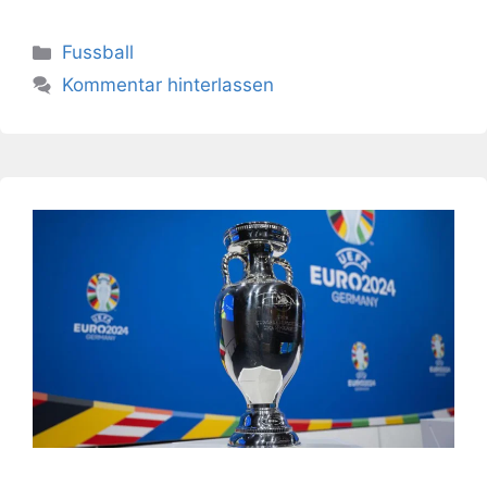
Kategorien
Fussball
Kommentar hinterlassen