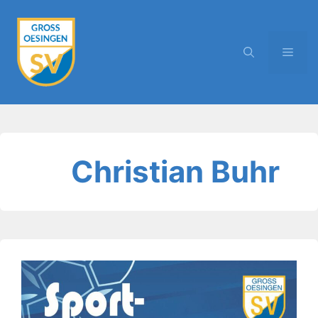
Zum
Inhalt
springen
MEN
Christian Buhr